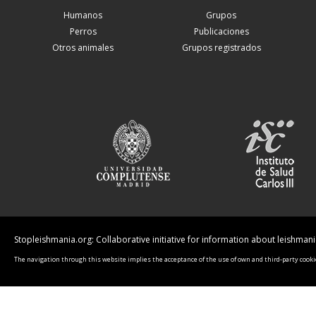
Humanos
Grupos
Perros
Publicaciones
Otros animales
Grupos registrados
Stopleishmania.org: Collaborative initiative for information about leishman
The navigation through this website implies the acceptance of the use of own and third-party cookie