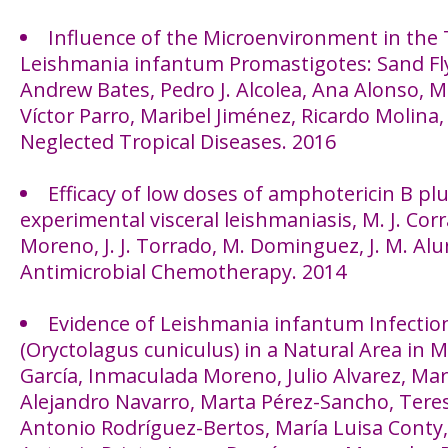
Influence of the Microenvironment in the
Leishmania infantum Promastigotes: Sand Fly
Andrew Bates, Pedro J. Alcolea, Ana Alonso,
Víctor Parro, Maribel Jiménez, Ricardo Molina
Neglected Tropical Diseases. 2016
Efficacy of low doses of amphotericin B plus
experimental visceral leishmaniasis, M. J. Corral
Moreno, J. J. Torrado, M. Dominguez, J. M. Alu
Antimicrobial Chemotherapy. 2014
Evidence of Leishmania infantum Infection
(Oryctolagus cuniculus) in a Natural Area in 
García, Inmaculada Moreno, Julio Alvarez, Marí
Alejandro Navarro, Marta Pérez-Sancho, Teres
Antonio Rodríguez-Bertos, María Luisa Conty,