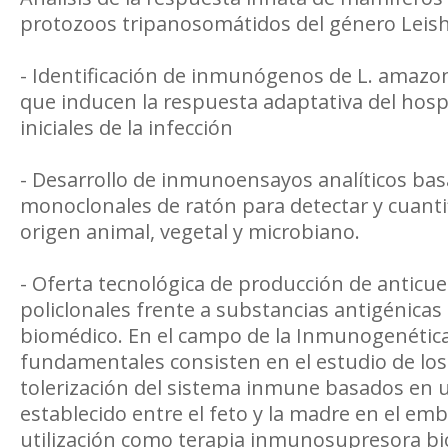
protozoos tripanosomátidos del género Leis
- Identificación de inmunógenos de L. amazo
que inducen la respuesta adaptativa del hos
iniciales de la infección
- Desarrollo de inmunoensayos analíticos ba
monoclonales de ratón para detectar y cuanti
origen animal, vegetal y microbiano.
- Oferta tecnológica de producción de anticu
policlonales frente a substancias antigénicas 
biomédico. En el campo de la Inmunogenética 
fundamentales consisten en el estudio de l
tolerización del sistema inmune basados en 
establecido entre el feto y la madre en el em
utilización como terapia inmunosupresora bio