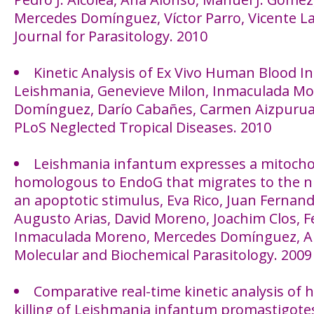
Mercedes Domínguez, Víctor Parro, Vicente La
Journal for Parasitology. 2010
Kinetic Analysis of Ex Vivo Human Blood In
Leishmania, Genevieve Milon, Inmaculada M
Domínguez, Darío Cabañes, Carmen Aizpurua,
PLoS Neglected Tropical Diseases. 2010
Leishmania infantum expresses a mitocho
homologous to EndoG that migrates to the n
an apoptotic stimulus, Eva Rico, Juan Fernan
Augusto Arias, David Moreno, Joachim Clos, F
Inmaculada Moreno, Mercedes Domínguez, An
Molecular and Biochemical Parasitology. 2009
Comparative real-time kinetic analysis 
killing of Leishmania infantum promastigote