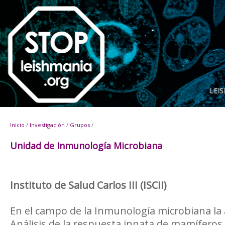
LEI
Inicio
/
Investigación
/
Grupos
/
Unidad de Inmunología Microbiana
Instituto de Salud Carlos III (ISCII)
En el campo de la Inmunología microbiana la a
Análisis de la respuesta innata de mamíferos 