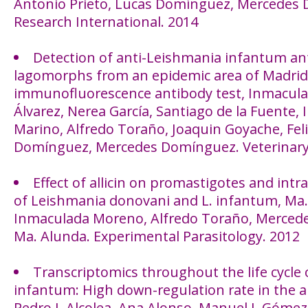
Antonio Prieto, Lucas Domínguez, Mercedes
Research International. 2014
Detection of anti-Leishmania infantum anti
lagomorphs from an epidemic area of Madrid 
immunofluorescence antibody test, Inmacula
Álvarez, Nerea García, Santiago de la Fuente, 
Marino, Alfredo Toraño, Joaquin Goyache, Feli
Domínguez, Mercedes Domínguez. Veterinary 
Effect of allicin on promastigotes and intr
of Leishmania donovani and L. infantum, Ma. 
Inmaculada Moreno, Alfredo Toraño, Merced
Ma. Alunda. Experimental Parasitology. 2012
Transcriptomics throughout the life cycle
infantum: High down-regulation rate in the 
Pedro J. Alcolea, Ana Alonso, Manuel J. Góme