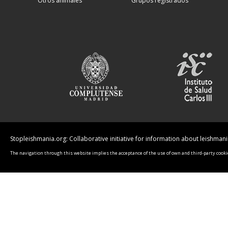
Otros animales
Grupos registrados
Stopleishmania.org: Collaborative initiative for information about leishman
The navigation through this website implies the acceptance of the use of own and third-party cookie