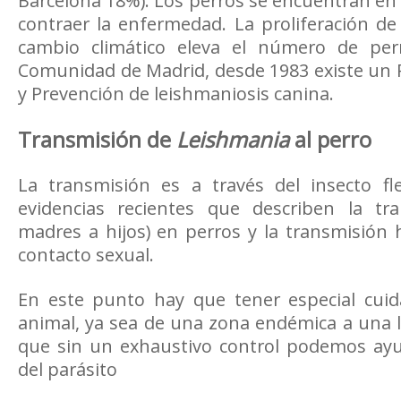
Barcelona 18%). Los perros se encuentran e
contraer la enfermedad. La proliferación d
cambio climático eleva el número de perr
Comunidad de Madrid, desde 1983 existe un 
y Prevención de leishmaniosis canina.
Transmisión de
Leishmania
al perro
La transmisión es a través del insecto 
evidencias recientes que describen la tra
madres a hijos) en perros y la transmisión h
contacto sexual.
En este punto hay que tener especial cuida
animal, ya sea de una zona endémica a una li
que sin un exhaustivo control podemos ayu
del parásito