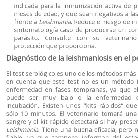
indicada para la inmunización activa de pe
meses de edad, y que sean negativos a la
frente a
Leishmania
. Reduce el riesgo de in
sintomatología caso de producirse un con
parásito. Consulte con su veterinario
protección que proporciona.
Diagnóstico de la leishmaniosis en el p
El test serológico es uno de los métodos más
en cuenta que este test no es un método fi
enfermedad en fases tempranas, ya que el
puede ser muy bajo o la enfermedad e
incubación. Existen unos “kits rápidos” qu
sólo 10 minutos. El veterinario tomará u
sangre y el kit rápido detectará si hay pres
Leishmania
. Tiene una buena eficacia, pero
fiable, ya que tampoco informan del esta