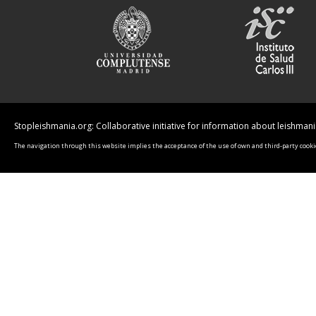
Stopleishmania.org: Collaborative initiative for information about leishman
The navigation through this website implies the acceptance of the use of own and third-party cookie