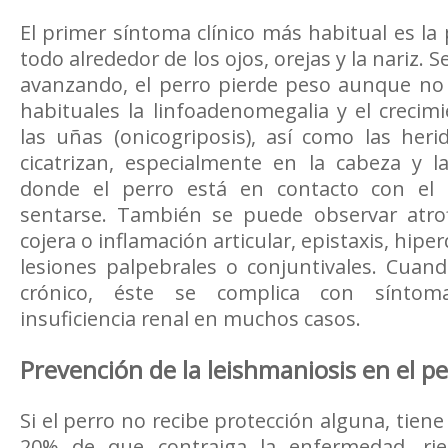
El primer síntoma clínico más habitual es la
todo alrededor de los ojos, orejas y la nariz.
avanzando, el perro pierde peso aunque no 
habituales la linfoadenomegalia y el creci
las uñas (onicogriposis), así como las her
cicatrizan, especialmente en la cabeza y l
donde el perro está en contacto con el
sentarse. También se puede observar atrofi
cojera o inflamación articular, epistaxis, hipe
lesiones palpebrales o conjuntivales. Cuan
crónico, éste se complica con síntom
insuficiencia renal en muchos casos.
Prevención de la leishmaniosis en el p
Si el perro no recibe protección alguna, tien
20% de que contraiga la enfermedad, ri