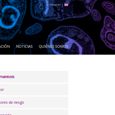
Intranet
|
ACIÓN
NOTICIAS
QUIÉNES SOMOS
maniosis
tor
tores de riesgo