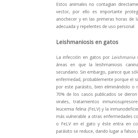
Estos animales no contagian directame
vector, por ello es importante proteg
anochecer y en las primeras horas de l
adecuada y repelentes de uso personal
Leishmaniosis en gatos
La infección en gatos por
Leishmania
n
áreas en que la leishmaniosis canin
secundario. Sin embargo, parece que sól
enfermedad, probablemente porque el sis
por este parásito, bien eliminándolo o
70% de los casos publicados se dieron
virales, tratamientos inmunosupresore
leucemia felina (FeLV) y la inmunodefici
más vulnerable a otras enfermedades com
o FeLV en el gato y éste entra en c
parásito se reduce, dando lugar a falsos 