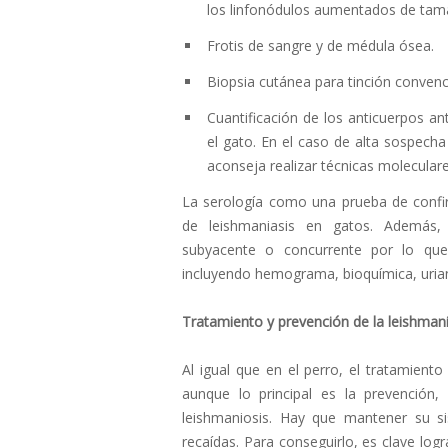
los linfonódulos aumentados de tam
Frotis de sangre y de médula ósea.
Biopsia cutánea para tinción conven
Cuantificación de los anticuerpos an
el gato. En el caso de alta sospecha
aconseja realizar técnicas molecular
La serología como una prueba de confir
de leishmaniasis en gatos. Además,
subyacente o concurrente por lo que 
incluyendo hemograma, bioquímica, urian
Tratamiento y prevención de la leishman
Al igual que en el perro, el tratamiento
aunque lo principal es la prevención
leishmaniosis. Hay que mantener su si
recaídas. Para conseguirlo, es clave lo