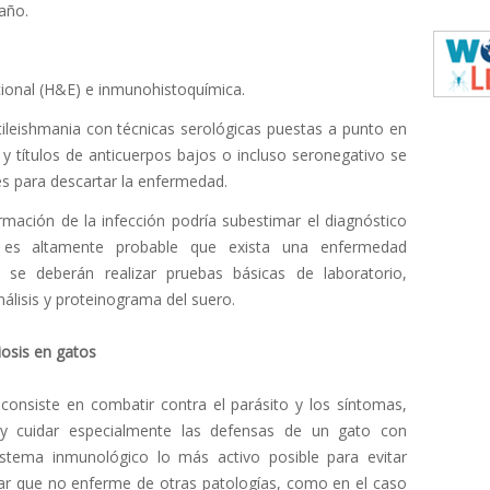
año.
cional (H&E) e inmunohistoquímica.
tileishmania con técnicas serológicas puestas a punto en
 y títulos de anticuerpos bajos o incluso seronegativo se
es para descartar la enfermedad.
mación de la infección podría subestimar el diagnóstico
 es altamente probable que exista una enfermedad
se deberán realizar pruebas básicas de laboratorio,
álisis y proteinograma del suero.
iosis en gatos
 consiste en combatir contra el parásito y los síntomas,
, y cuidar especialmente las defensas de un gato con
stema inmunológico lo más activo posible para evitar
grar que no enferme de otras patologías, como en el caso