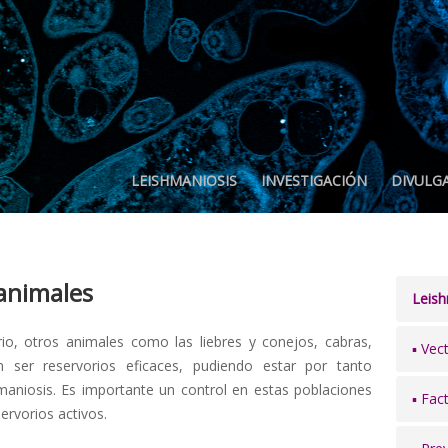
LEISHMANIOSIS
INVESTIGACIÓN
DIVULG
 animales
Leish
rio, otros animales como las liebres y conejos, cabras,
▪ Vec
n ser reservorios eficaces, pudiendo estar por tanto
hmaniosis. Es importante un control en estas poblaciones
▪ Fac
ervorios activos.