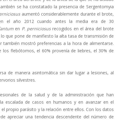
también se ha constatado la presencia de Sergentomyia
erniciosus
aumentó considerablemente durante el brote,
 en el año 2012 cuando antes la media era de 30
nfantum
en
P. perniciosus
recogidos en el área del brote
 lo que pone de manifiesto la alta tasa de transmisión de
or también mostró preferencias a la hora de alimentarse.
e los flebótomos, el 60% provenía de liebres, el 30% de
ursa de manera asintomática sin dar lugar a lesiones, al
rvorios silvestres.
sionales de la salud y de la administración que han
 la escalada de casos en humanos y en avanzar en el
el propio parásito y la relación entre ellos. Con los datos
ede apreciar una tendencia descendente del número de