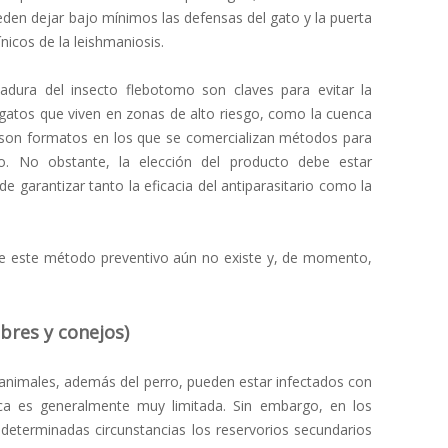
ueden dejar bajo mínimos las defensas del gato y la puerta
ínicos de la leishmaniosis.
adura del insecto flebotomo son claves para evitar la
 gatos que viven en zonas de alto riesgo, como la cuenca
s son formatos en los que se comercializan métodos para
to. No obstante, la elección del producto debe estar
 de garantizar tanto la eficacia del antiparasitario como la
 de este método preventivo aún no existe y, de momento,
ebres y conejos)
 animales, además del perro, pueden estar infectados con
ca es generalmente muy limitada. Sin embargo, en los
eterminadas circunstancias los reservorios secundarios