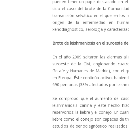
pueden tener un papel destacado en el
sido el caso del brote de la Comunida
transmisión selvático en el que en los 
origen de la enfermedad en human
xenodiagnóstico, serología y caracteriza
Brote de leishmaniosis en el suroeste d
En el año 2009 saltaron las alarmas al
suroeste de la CM, englobando cuatro
Getafe y Humanes de Madrid), con el qu
en Europa. Éste continúa activo, habiend
690 personas (38% afectados por leishmani
Se comprobó que el aumento de caso
leishmaniosis canina y este hecho hiz
reservorios: la liebre y el conejo. En cu
liebre como el conejo son capaces de tr
estudios de xenodiagnóstico realizados