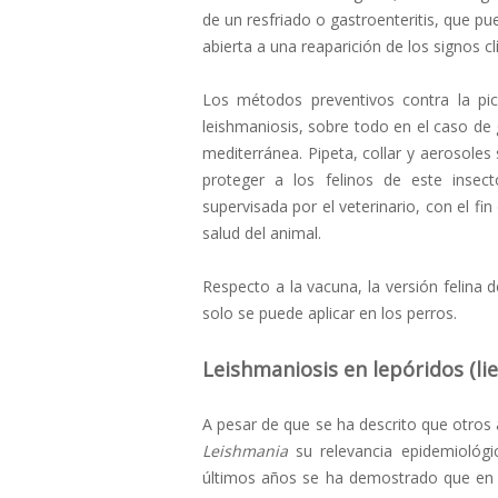
de un resfriado o gastroenteritis, que p
abierta a una reaparición de los signos cl
Los métodos preventivos contra la pic
leishmaniosis, sobre todo en el caso de
mediterránea. Pipeta, collar y aerosole
proteger a los felinos de este insec
supervisada por el veterinario, con el fin
salud del animal.
Respecto a la vacuna, la versión felina
solo se puede aplicar en los perros.
Leishmaniosis en lepóridos (li
A pesar de que se ha descrito que otros
Leishmania
su relevancia epidemiológi
últimos años se ha demostrado que en d