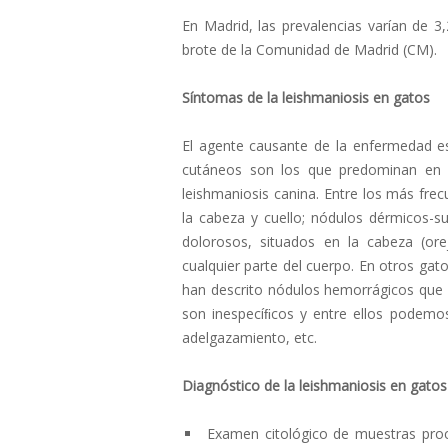
En Madrid, las prevalencias varían de 
brote de la Comunidad de Madrid (CM).
Síntomas de la leishmaniosis en gatos
El agente causante de la enfermedad 
cutáneos son los que predominan en u
leishmaniosis canina. Entre los más frec
la cabeza y cuello; nódulos dérmicos-
dolorosos, situados en la cabeza (ore
cualquier parte del cuerpo. En otros gat
han descrito nódulos hemorrágicos que 
son inespecíﬁcos y entre ellos podemos
adelgazamiento, etc.
Diagnóstico de la leishmaniosis en gatos
Examen citológico de muestras proc